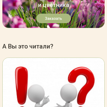
и цветника
Заказать
А Вы это читали?