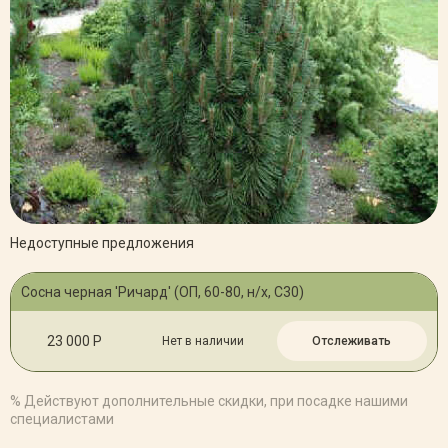
Недоступные предложения
Сосна черная 'Ричард' (ОП, 60-80, н/х, С30)
23 000 Р
Нет в наличии
Отслеживать
% Действуют дополнительные скидки, при посадке нашими
специалистами