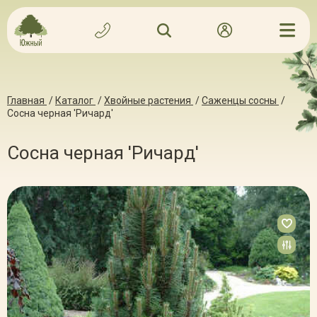
Главная
/
Каталог
/
Хвойные растения
/
Саженцы сосны
/
Сосна черная 'Ричард'
Сосна черная 'Ричард'