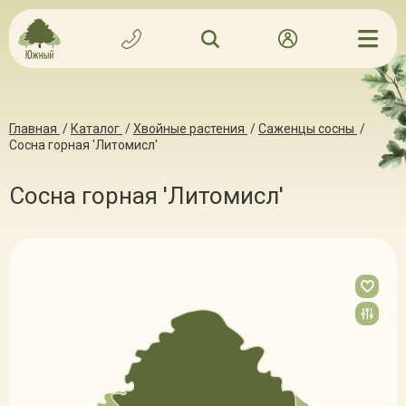
Главная
/
Каталог
/
Хвойные растения
/
Саженцы сосны
/
Сосна горная 'Литомисл'
Сосна горная 'Литомисл'