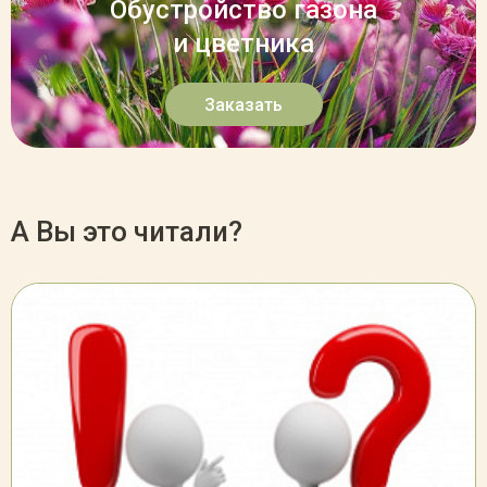
Обустройство газона
и цветника
Заказать
А Вы это читали?