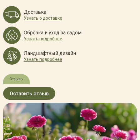
Доставка
Узнать о доставке
Обрезка и уход за садом
Узнать подробнее
Ландшафтный дизайн
Узнать подробнее
Отзывы
Оставить отзыв