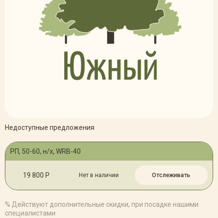
Недоступные предложения
РП, 50-60, н/х, WRB-40
19 800 Р
Нет в наличии
Отслеживать
% Действуют дополнительные скидки, при посадке нашими
специалистами