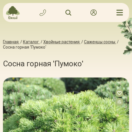
Главная
/
Каталог
/
Хвойные растения
/
Саженцы сосны
/
Сосна горная 'Пумоко'
Сосна горная 'Пумоко'