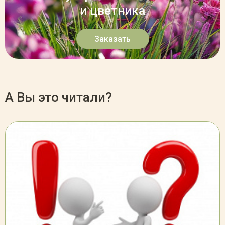
и цветника
Заказать
А Вы это читали?