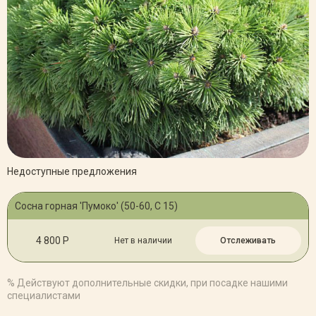
Недоступные предложения
Сосна горная 'Пумоко' (50-60, С 15)
4 800 Р
Нет в наличии
Отслеживать
% Действуют дополнительные скидки, при посадке нашими
специалистами