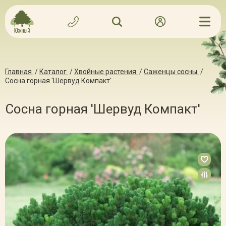
Главная
/
Каталог
/
Хвойные растения
/
Саженцы сосны
/
Сосна горная 'Шервуд Компакт'
Сосна горная 'Шервуд Компакт'