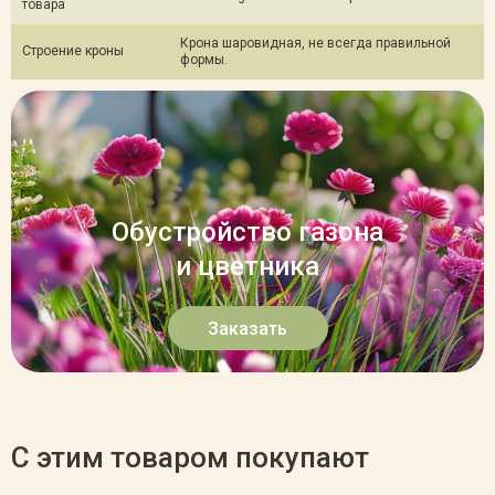
товара
Крона шаровидная, не всегда правильной
Строение кроны
формы.
Обустройство газона
и цветника
Заказать
С этим товаром покупают