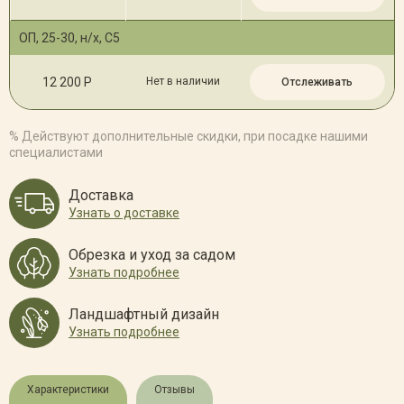
ОП, 25-30, н/х, С5
12 200 Р
Нет в наличии
Отслеживать
% Действуют дополнительные скидки, при посадке нашими
специалистами
Доставка
Узнать о доставке
Обрезка и уход за садом
Узнать подробнее
Ландшафтный дизайн
Узнать подробнее
Характеристики
Отзывы