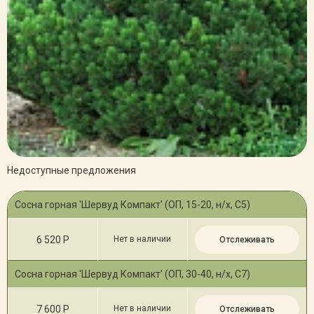
Недоступные предложения
Сосна горная 'Шервуд Компакт' (ОП, 15-20, н/х, С5)
6 520 Р
Нет в наличии
Отслеживать
Сосна горная 'Шервуд Компакт' (ОП, 30-40, н/х, С7)
7 600 Р
Нет в наличии
Отслеживать