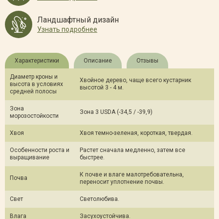
Ландшафтный дизайн
Узнать подробнее
Характеристики
Описание
Отзывы
Диаметр кроны и
Хвойное дерево, чаще всего кустарник
высота в условиях
высотой 3 - 4 м.
средней полосы
Зона
Зона 3 USDA (-34,5 / -39,9)
морозостойкости
Хвоя
Хвоя темно-зеленая, короткая, твердая.
Особенности роста и
Растет сначала медленно, затем все
выращивание
быстрее.
К почве и влаге малотребовательна,
Почва
переносит уплотнение почвы.
Свет
Светолюбива.
Влага
Засухоустойчива.