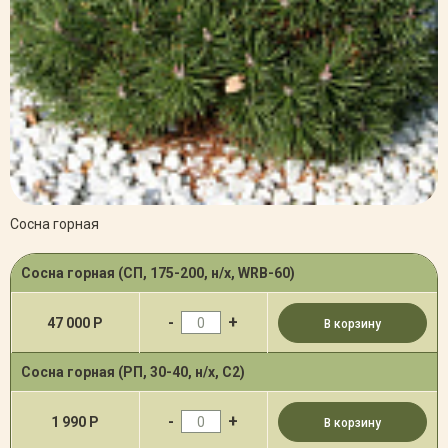
Сосна горная
Сосна горная (СП, 175-200, н/х, WRB-60)
-
+
47 000 Р
В корзину
Сосна горная (РП, 30-40, н/х, С2)
-
+
1 990 Р
В корзину