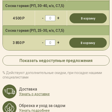
Сосна горная (РП, 30-40, н/х, С7,5)
-
+
4 500 Р
В корзину
Сосна горная (РП, 25-30, н/х, С7,5)
-
+
3 850 Р
В корзину
Показать недоступные предложения
% Действуют дополнительные скидки, при посадке нашими
специалистами
Доставка
Узнать о доставке
Обрезка и уход за садом
Узнать подробнее