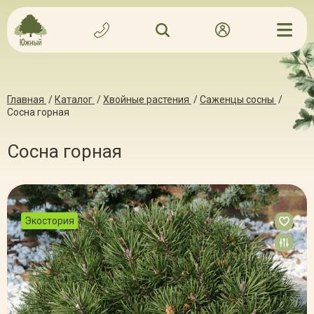
Главная
/
Каталог
/
Хвойные растения
/
Саженцы сосны
/
Сосна горная
Сосна горная
Экостория