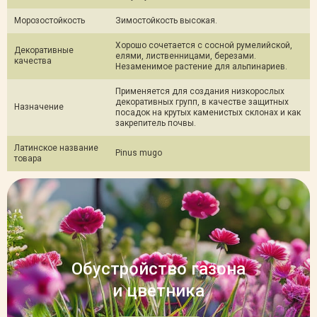
Морозостойкость
Зимостойкость высокая.
Хорошо сочетается с сосной румелийской,
Декоративные
елями, лиственницами, березами.
качества
Незаменимое растение для альпинариев.
Применяется для создания низкорослых
декоративных групп, в качестве защитных
Назначение
посадок на крутых каменистых склонах и как
закрепитель почвы.
Латинское название
Pinus mugo
товара
Обустройство газона
и цветника