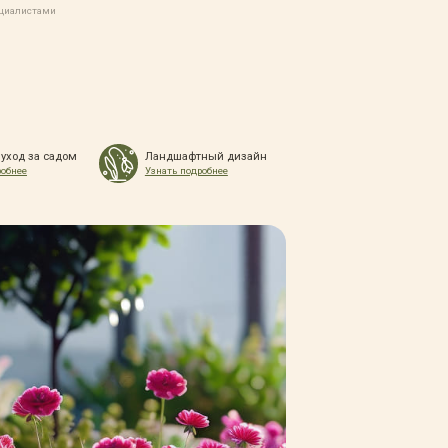
ециалистами
 уход за садом
Ландшафтный дизайн
робнее
Узнать подробнее