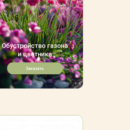
Обустройство газона
и цветника
Заказать