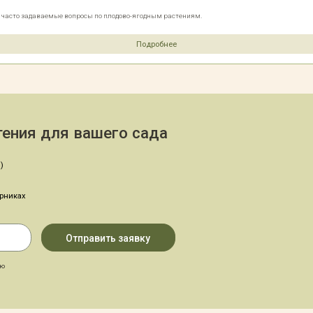
е часто задаваемые вопросы по плодово-ягодным растениям.
Подробнее
ения для вашего сада
)
арниках
аю