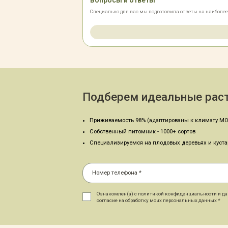
Специально для вас мы подготовила ответы на наиболе
Подберем идеальные раст
Приживаемость 98% (адаптированы к климату МО
Собственный питомник - 1000+ сортов
Специализируемся на плодовых деревьях и куст
Ознакомлен(а) с политикой конфиденциальности и д
согласие на обработку моих персональных данных *