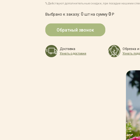
% Действуют дополнительные скидки, при посадке нашими сп
0
0
Выбрано к заказу:
шт на сумму
Р
Обратный звонок
Доставка
Обрезка и
Узнать о доставке
Узнать под