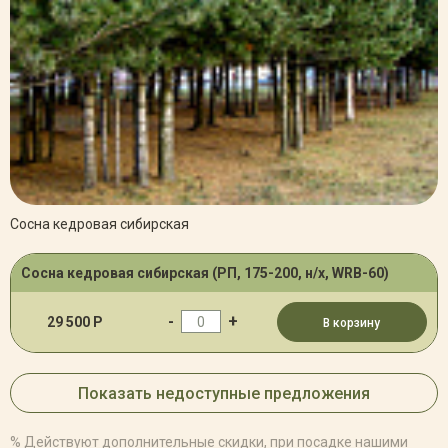
Сосна кедровая сибирская
Сосна кедровая сибирская (РП, 175-200, н/х, WRB-60)
-
+
29 500 Р
В корзину
Показать недоступные предложения
% Действуют дополнительные скидки, при посадке нашими