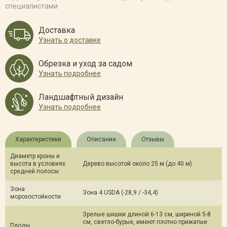
специалистами
Доставка
Узнать о доставке
Обрезка и уход за садом
Узнать подробнее
Ландшафтный дизайн
Узнать подробнее
Характеристики
Описание
Отзывы
Диаметр кроны и
высота в условиях
Дерево высотой около 25 м (до 40 м).
средней полосы
Зона
Зона 4 USDA (-28,9 / -34,4)
морозостойкости
Зрелые шишки длиной 6-13 см, шириной 5-8
см, светло-бурые, имеют плотно прижатые
Плоды