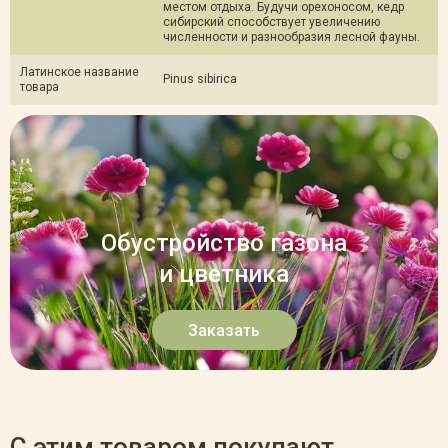
местом отдыха. Будучи орехоносом, кедр
сибирский способствует увеличению
численности и разнообразия лесной фауны.
Латинское название
Pinus sibirica
товара
Обустройство газона
и цветника
Заказать
С этим товаром покупают