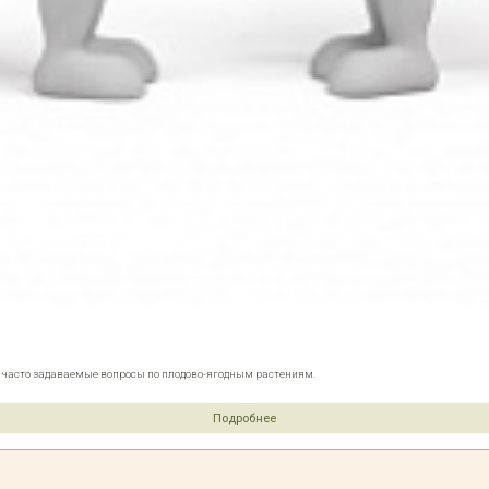
е часто задаваемые вопросы по плодово-ягодным растениям.
Подробнее