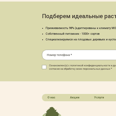
Подберем идеальные раст
Приживаемость 98% (адаптированы к климату МО
Собственный питомник - 1000+ сортов
Специализируемся на плодовых деревьях и куст
Ознакомлен(а) с политикой конфиденциальности и д
согласие на обработку моих персональных данных *
О нас
Акции
Услуги