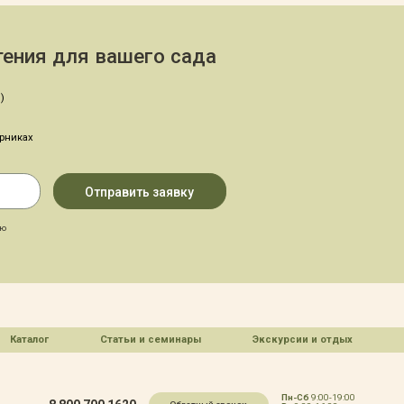
ения для вашего сада
)
арниках
аю
Каталог
Статьи и семинары
Экскурсии и отдых
Пн-Сб
9:00-19:00