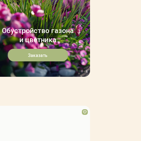
Обустройство газона
и цветника
Заказать