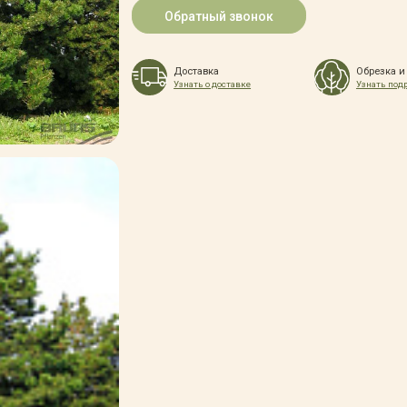
Обратный звонок
Доставка
Обрезка и
Узнать о доставке
Узнать под