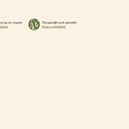
 уход за садом
Ландшафтный дизайн
робнее
Узнать подробнее