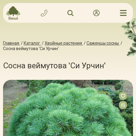
Главная
/
Каталог
/
Хвойные растения
/
Саженцы сосны
/
Сосна веймутова 'Си Урчин'
Сосна веймутова 'Си Урчин'