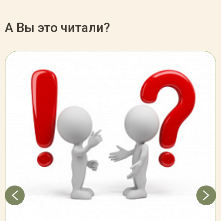
А Вы это читали?