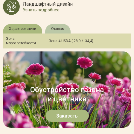
Ландшафтный дизайн
Узнать подробнее
Характеристики
Отзывы
Зона
Зона 4 USDA (-28,9 / -34,4)
морозостойкости
Обустройство газона
и цветника
Заказать