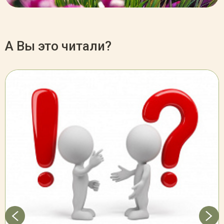
А Вы это читали?