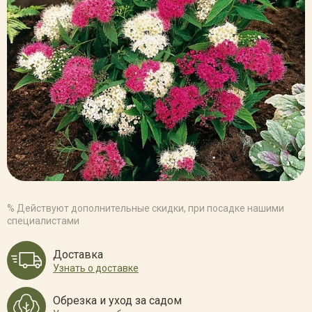
% Действуют дополнительные скидки, при посадке нашими
специалистами
Доставка
Узнать о доставке
Обрезка и уход за садом