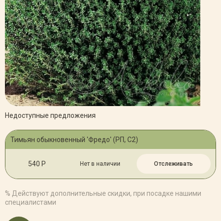
Недоступные предложения
Тимьян обыкновенный 'Фредо' (РП, С2)
540 Р
Нет в наличии
Отслеживать
% Действуют дополнительные скидки, при посадке нашими
специалистами