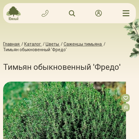
Главная
/
Каталог
/
Цветы
/
Саженцы тимьяна
/
Тимьян обыкновенный 'Фредо'
Тимьян обыкновенный 'Фредо'