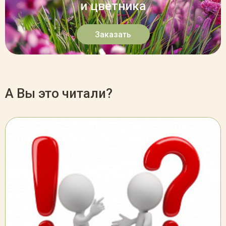
и цветника
Заказать
А Вы это читали?