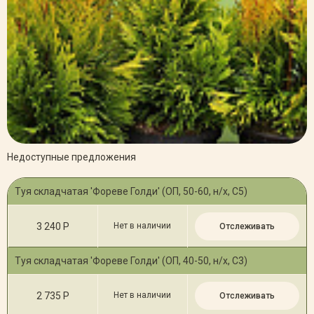
Недоступные предложения
Туя складчатая 'Фореве Голди' (ОП, 50-60, н/х, С5)
3 240 Р
Нет в наличии
Отслеживать
Туя складчатая 'Фореве Голди' (ОП, 40-50, н/х, С3)
2 735 Р
Нет в наличии
Отслеживать