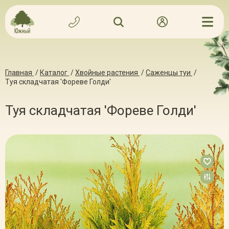
Главная
/
Каталог
/
Хвойные растения
/
Саженцы туи
/
Туя складчатая 'Фореве Голди'
Туя складчатая 'Фореве Голди'