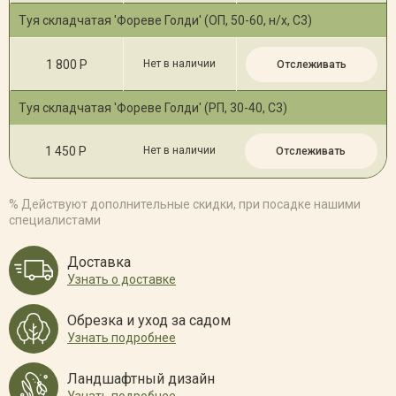
Туя складчатая 'Фореве Голди' (ОП, 50-60, н/х, С3)
1 800 Р
Нет в наличии
Отслеживать
Туя складчатая 'Фореве Голди' (РП, 30-40, С3)
1 450 Р
Нет в наличии
Отслеживать
% Действуют дополнительные скидки, при посадке нашими
специалистами
Доставка
Узнать о доставке
Обрезка и уход за садом
Узнать подробнее
Ландшафтный дизайн