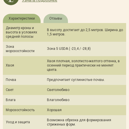
Узнать подробнее
Характеристики
Отзывы
Диаметр кроны и
В высоту достигает до 2,5 метров. Ширина до
высота в условиях
1,5 метров.
средней полосы
Зона
Зона 5 USDA ( -23,4 / -28,8)
морозостойкости
Хвоя плотная, золотисто-желтого оттенка, в
Хвоя
осенний период практически не меняет
цвета.
Почва
Предпочитает суглинистые почвы.
Свет
Светолюбиво
Влага
Влаголюбиво
Морозостойкость
Хорошая
Возможна обрезка для формирования
Уход и защита
стриженых форм.