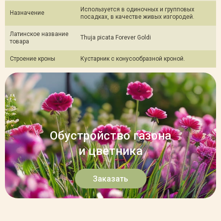
Используется в одиночных и групповых
Назначение
посадках, в качестве живых изгородей.
Латинское название
Thuja picata Forever Goldi
товара
Строение кроны
Кустарник с конусообразной кроной.
Обустройство газона
и цветника
Заказать