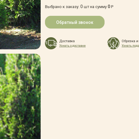
0
0
Выбрано к заказу:
шт на сумму
Р
Обратный звонок
Доставка
Обрезка и
Узнать о доставке
Узнать под