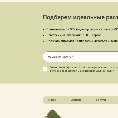
Подберем идеальные раст
Приживаемость 98% (адаптированы к климату МО
Собственный питомник - 1000+ сортов
Специализируемся на плодовых деревьях и куст
Ознакомлен(а) с политикой конфиденциальности и д
согласие на обработку моих персональных данных *
О нас
Акции
Услуги