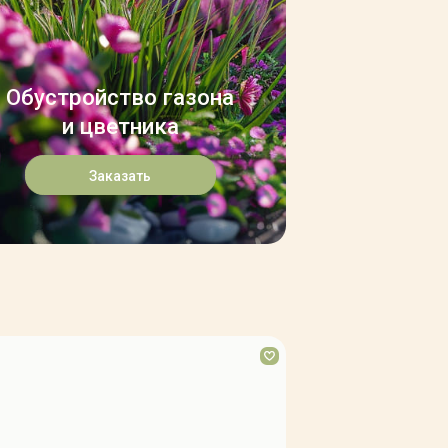
Обустройство газона
и цветника
Заказать