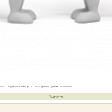
е часто задаваемые вопросы по плодово-ягодным растениям.
Подробнее