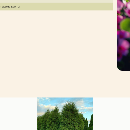
я форма кроны.