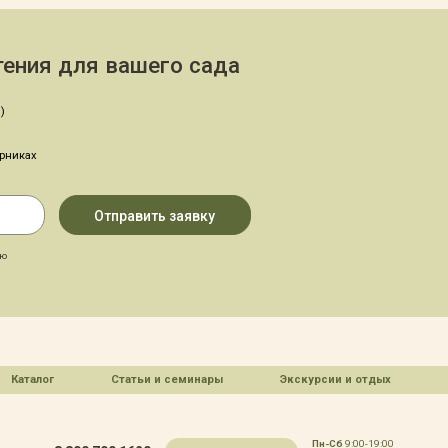
ения для вашего сада
)
арниках
аю
Каталог
Статьи и семинары
Экскурсии и отдых
Пн-Сб
9:00-19:00