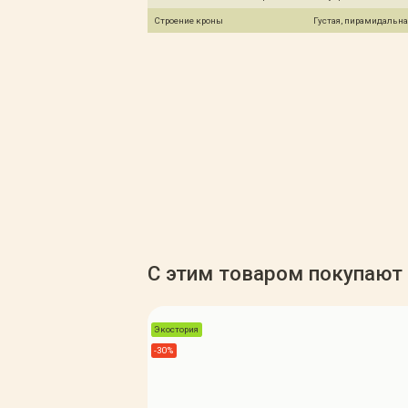
Строение кроны
Густая, пирамидальна
С этим товаром покупают
Экостория
-30%