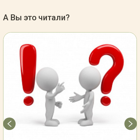
А Вы это читали?