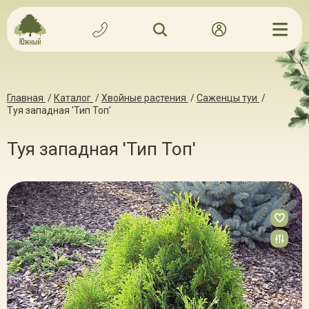
Главная
/
Каталог
/
Хвойные растения
/
Саженцы туи
/
Туя западная 'Тип Топ'
Туя западная 'Тип Топ'