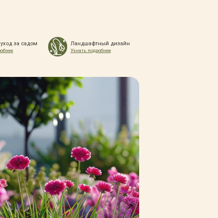
 уход за садом
Ландшафтный дизайн
робнее
Узнать подробнее