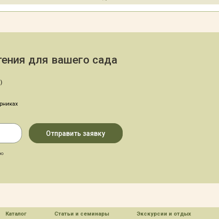
ения для вашего сада
)
арниках
аю
Каталог
Статьи и семинары
Экскурсии и отдых