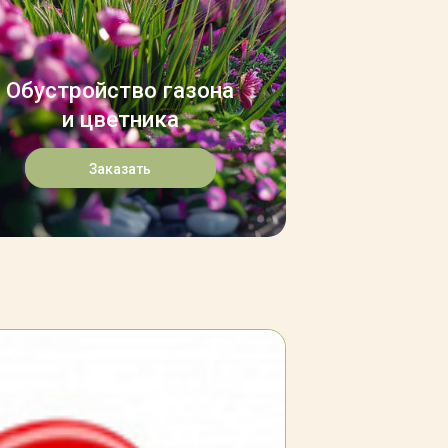
Обустройство газона
и цветника
Заказать