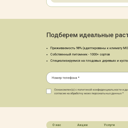
Подберем идеальные раст
Приживаемость 98% (адаптированы к климату МО
Собственный питомник - 1000+ сортов
Специализируемся на плодовых деревьях и куст
Ознакомлен(а) с политикой конфиденциальности и д
согласие на обработку моих персональных данных *
О нас
Акции
Услуги