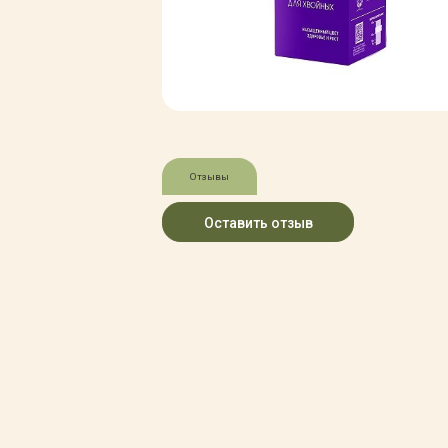
Зимние товары
Крупномеры
Консультации специалистов
Полезная литература
Прайс-листы
Системы скидок, программы
лояльности
Доставка
Отзывы
Оплата
Полезные советы
Оставить отзыв
Возврат и замена