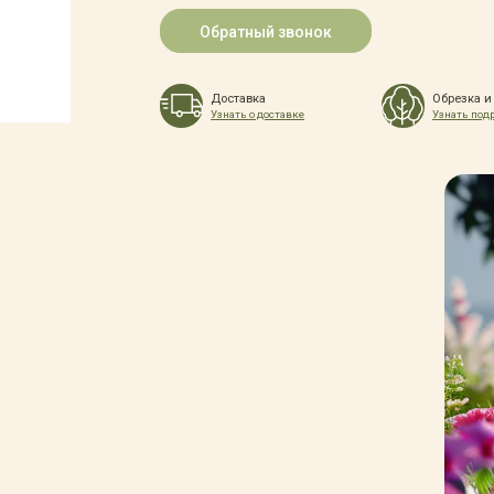
Обратный звонок
Доставка
Обрезка и
Узнать о доставке
Узнать под