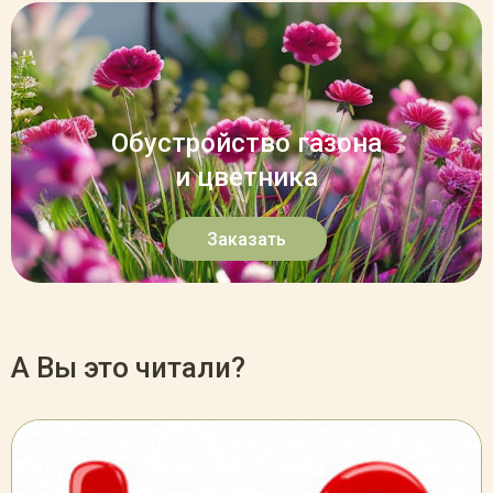
Обустройство газона
и цветника
Заказать
А Вы это читали?