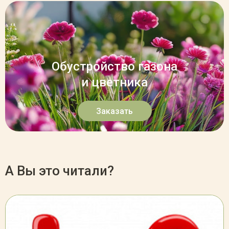
Обустройство газона
и цветника
Заказать
А Вы это читали?