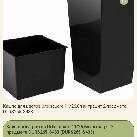
Кашпо для цветов Urbi square 11/26,6л антрацит 2 предмета
DURS265-S433
Кашпо для цветов Urbi square 11/26,6л антрацит 2
предмета DURS265-S433 (DURS265-S433)