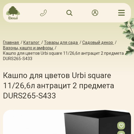
Главная
/
Каталог
/
Товары для сада
/
Садовый декор
/
Вазоны, кашпо и амфоры
/
Кашпо для цветов Urbi square 11/26,6л антрацит 2 предмета
DURS265-S433
Кашпо для цветов Urbi square
11/26,6л антрацит 2 предмета
DURS265-S433