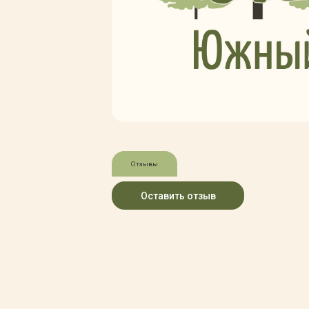
Зимние товары
Крупномеры
Консультации специалистов
Полезная литература
Прайс-листы
Системы скидок, программы
лояльности
Доставка
Оплата
Полезные советы
Отзывы
Возврат и замена
Оставить отзыв