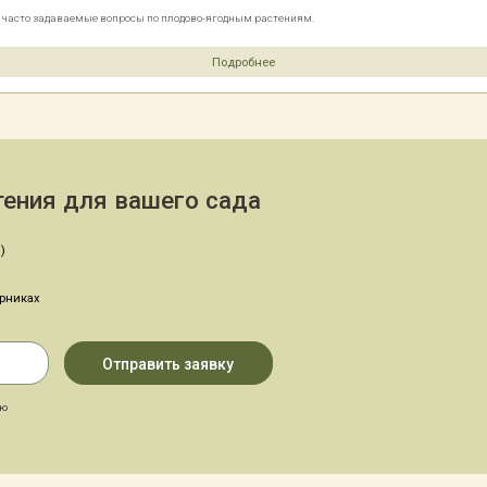
е часто задаваемые вопросы по плодово-ягодным растениям.
Подробнее
ения для вашего сада
)
арниках
аю