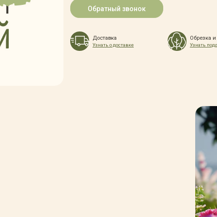
Обратный звонок
Доставка
Обрезка и
Узнать о доставке
Узнать под