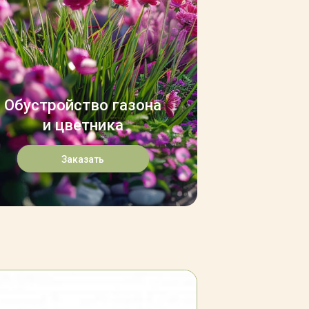
Обустройство газона
и цветника
Заказать