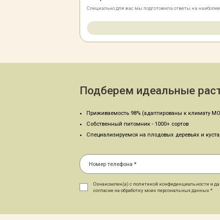
Специально для вас мы подготовила ответы на наиболе
Подберем идеальные раст
Приживаемость 98% (адаптированы к климату МО
Собственный питомник - 1000+ сортов
Специализируемся на плодовых деревьях и куст
Ознакомлен(а) с политикой конфиденциальности и д
согласие на обработку моих персональных данных *