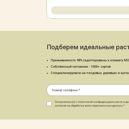
Подберем идеальные раст
Приживаемость 98% (адаптированы к климату МО
Собственный питомник - 1000+ сортов
Специализируемся на плодовых деревьях и куст
Ознакомлен(а) с политикой конфиденциальности и д
согласие на обработку моих персональных данных *