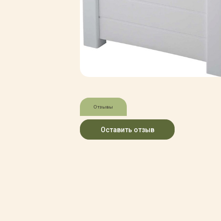
Зимние товары
Крупномеры
Консультации специалистов
Полезная литература
Прайс-листы
Системы скидок, программы
лояльности
Доставка
Оплата
Полезные советы
Отзывы
Возврат и замена
Оставить отзыв