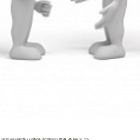
е часто задаваемые вопросы по плодово-ягодным растениям.