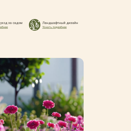
 уход за садом
Ландшафтный дизайн
робнее
Узнать подробнее