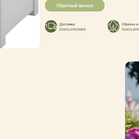
Обратный звонок
Доставка
Обрезка и
Узнать о доставке
Узнать под