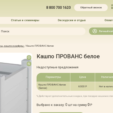
П
8 800 700 1620
Обратный звонок
Статьи и семинары
Экскурсии и отдых
Оплат
Искать
Личный ка
зайн
ны, кашпо и амфоры
/
Кашпо ПРОВАНС белое
и озеленение
Кашпо ПРОВАНС белое
Недоступные предложения
Параметры
Цена
Наличи
Кашпо ПРОВАНС белое
 услуг
6 000 Р
Нет в нали
(Белое)
% Действуют дополнительные скидки, при посадке нашими сп
0
0
Выбрано к заказу:
шт на сумму
Р