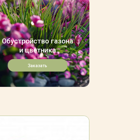
Обустройство газона
и цветника
Заказать