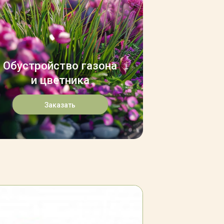
Обустройство газона
и цветника
Заказать