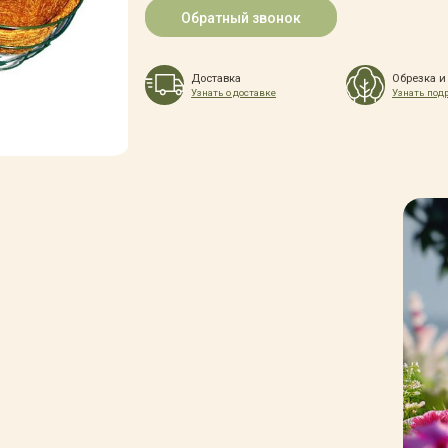
Обратный звонок
Доставка
Обрезка и
Узнать о доставке
Узнать под