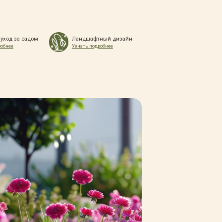
 уход за садом
Ландшафтный дизайн
робнее
Узнать подробнее