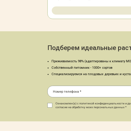
Подберем идеальные раст
Приживаемость 98% (адаптированы к климату МО
Собственный питомник - 1000+ сортов
Специализируемся на плодовых деревьях и куст
Ознакомлен(а) с политикой конфиденциальности и д
согласие на обработку моих персональных данных *