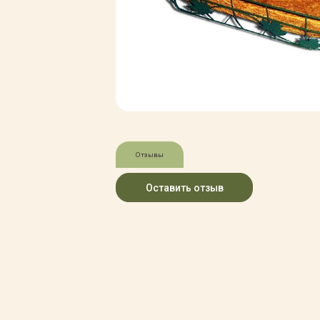
Зимние товары
Крупномеры
Консультации специалистов
Полезная литература
Прайс-листы
Системы скидок, программы
лояльности
Доставка
Оплата
Полезные советы
Отзывы
Возврат и замена
Оставить отзыв