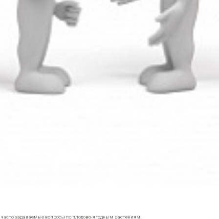
е часто задаваемые вопросы по плодово-ягодным растениям.