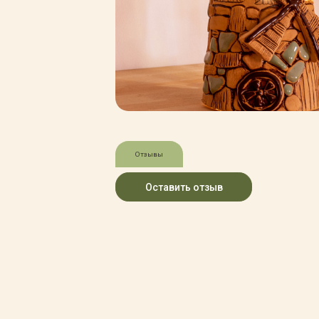
Зимние товары
Крупномеры
Консультации специалистов
Полезная литература
Прайс-листы
Системы скидок, программы
лояльности
Доставка
Оплата
Полезные советы
Отзывы
Возврат и замена
Оставить отзыв