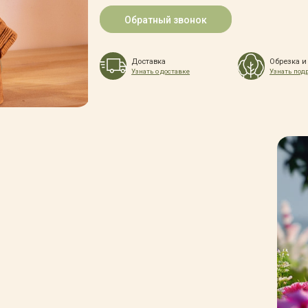
Обратный звонок
Доставка
Обрезка и
Узнать о доставке
Узнать под