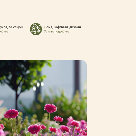
 уход за садом
Ландшафтный дизайн
робнее
Узнать подробнее