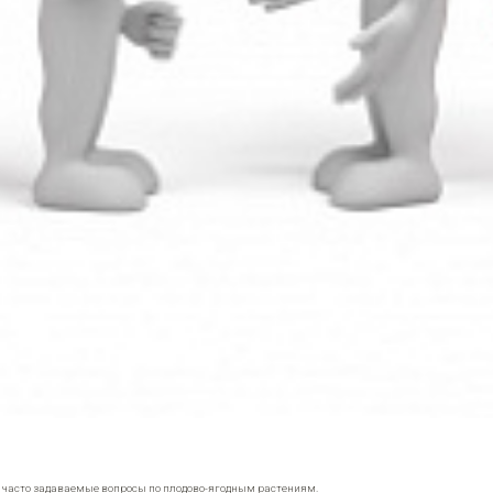
е часто задаваемые вопросы по плодово-ягодным растениям.