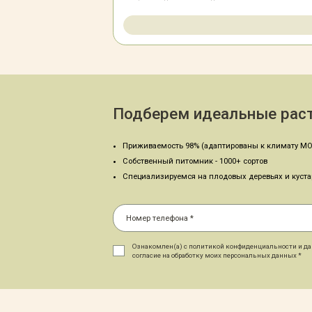
Подберем идеальные раст
Приживаемость 98% (адаптированы к климату МО
Собственный питомник - 1000+ сортов
Специализируемся на плодовых деревьях и куст
Ознакомлен(а) с политикой конфиденциальности и д
согласие на обработку моих персональных данных *