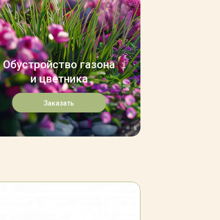
Обустройство газона
и цветника
Заказать