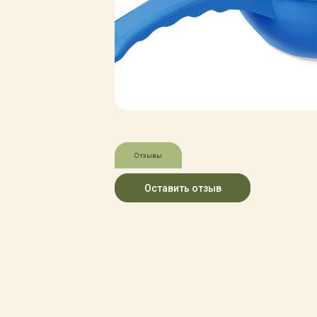
Зимние товары
Крупномеры
Консультации специалистов
Полезная литература
Прайс-листы
Системы скидок, программы
лояльности
Доставка
Оплата
Полезные советы
Отзывы
Возврат и замена
Оставить отзыв