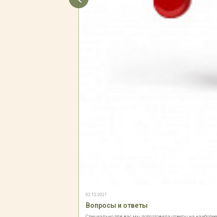
02.12.2021
Вопросы и ответы
Специально для вас мы подготовила ответы на наиболе