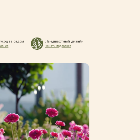
 уход за садом
Ландшафтный дизайн
робнее
Узнать подробнее