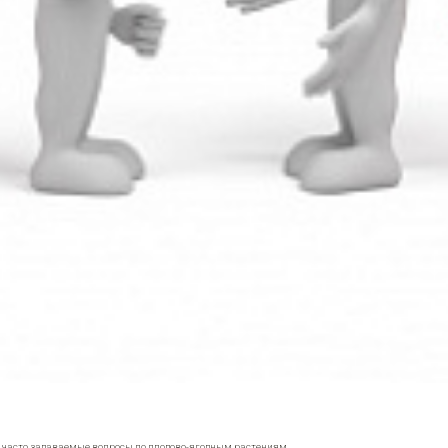
е часто задаваемые вопросы по плодово-ягодным растениям.