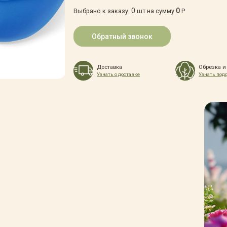
0
0
Выбрано к заказу:
шт на сумму
Р
Обратный звонок
Доставка
Обрезка и
Узнать о доставке
Узнать под