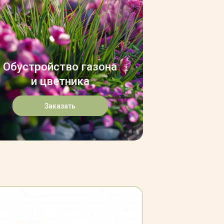
Обустройство газона
и цветника
Заказать