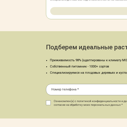
Подберем идеальные раст
Приживаемость 98% (адаптированы к климату МО
Собственный питомник - 1000+ сортов
Специализируемся на плодовых деревьях и куст
Ознакомлен(а) с политикой конфиденциальности и д
согласие на обработку моих персональных данных *