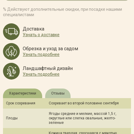
% Действуют дополнительные скидки, при посадке нашими
специалистами
Доставка
Узнать о доставке
Обрезка и уход за садом
Узнать подробнее
Ландшафтный дизайн
Узнать подробнее
Характеристики
Отзывы
Срок созревания
Созревает во второй половине сентября
Ягоды средние и мелкие, массой 1,5 г,
Плоды
округлые или слегка овальные, желто-
зеленые
Кожица твердая, сросшаяся с мякотью,