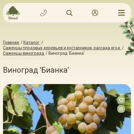
Главная
/
Каталог
/
Саженцы плодовых деревьев и кустарников, рассада ягод
/
Саженцы винограда
/
Виноград 'Бианка'
Виноград 'Бианка'