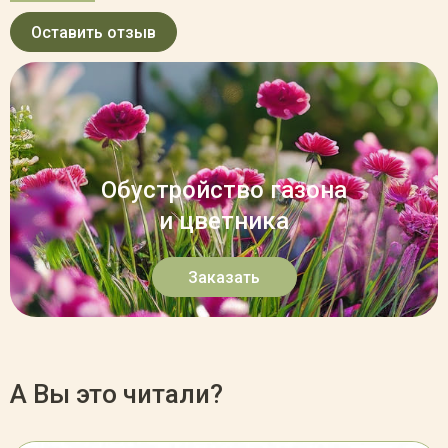
Оставить отзыв
Обустройство газона
и цветника
Заказать
А Вы это читали?