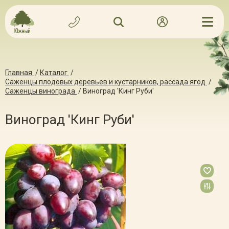
Главная
/
Каталог
/
Саженцы плодовых деревьев и кустарников, рассада ягод
/
Саженцы винограда
/
Виноград 'Кинг Руби'
Виноград 'Кинг Руби'