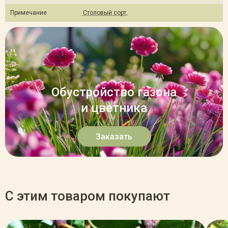
Примечание
Столовый сорт.
Обустройство газона
и цветника
Заказать
С этим товаром покупают