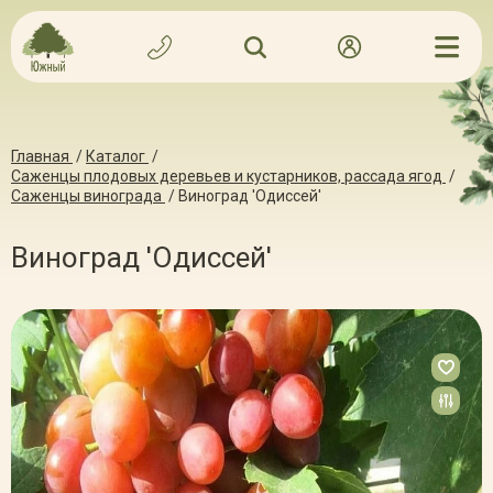
Главная
/
Каталог
/
Саженцы плодовых деревьев и кустарников, рассада ягод
/
Саженцы винограда
/
Виноград 'Одиссей'
Виноград 'Одиссей'