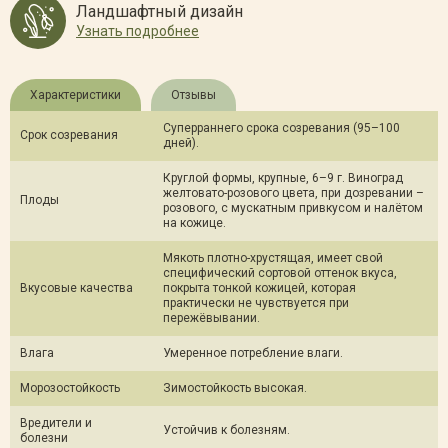
Ландшафтный дизайн
Узнать подробнее
Характеристики
Отзывы
Суперраннего срока созревания (95–100
Срок созревания
дней).
Круглой формы, крупные, 6–9 г. Виноград
желтовато-розового цвета, при дозревании –
Плоды
розового, с мускатным привкусом и налётом
на кожице.
Мякоть плотно-хрустящая, имеет свой
специфический сортовой оттенок вкуса,
Вкусовые качества
покрыта тонкой кожицей, которая
практически не чувствуется при
пережёвывании.
Влага
Умеренное потребление влаги.
Морозостойкость
Зимостойкость высокая.
Вредители и
Устойчив к болезням.
болезни