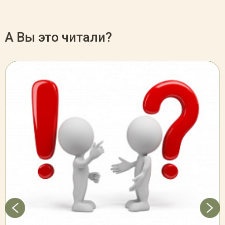
А Вы это читали?