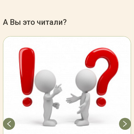
А Вы это читали?