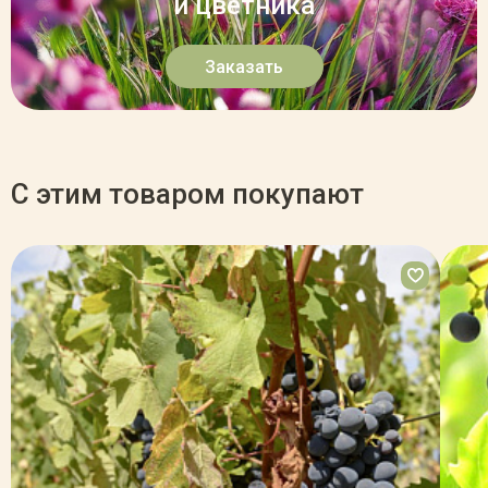
и цветника
Заказать
С этим товаром покупают