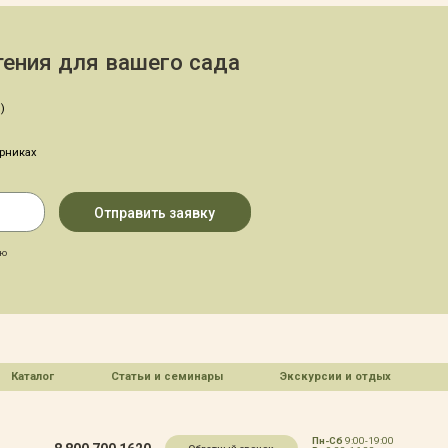
ения для вашего сада
)
арниках
аю
Каталог
Статьи и семинары
Экскурсии и отдых
Пн-Сб
9:00-19:00