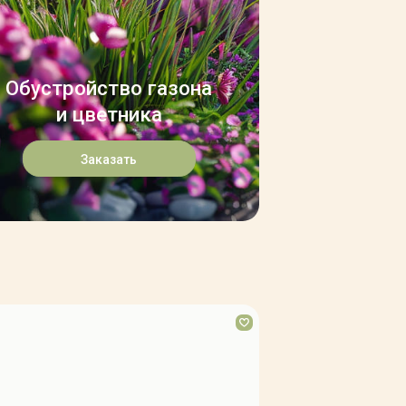
Обустройство газона
и цветника
Заказать