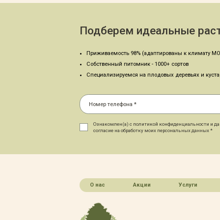
Подберем идеальные раст
Приживаемость 98% (адаптированы к климату МО
Собственный питомник - 1000+ сортов
Специализируемся на плодовых деревьях и куст
Ознакомлен(а) с политикой конфиденциальности и д
согласие на обработку моих персональных данных *
О нас
Акции
Услуги