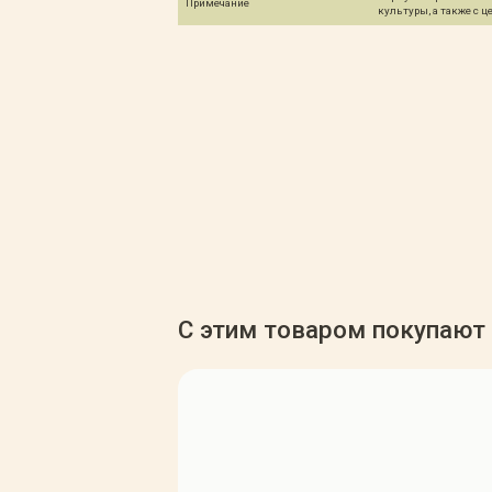
Примечание
культуры, а также с 
С этим товаром покупают