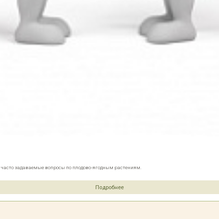
е часто задаваемые вопросы по плодово-ягодным растениям.
Подробнее