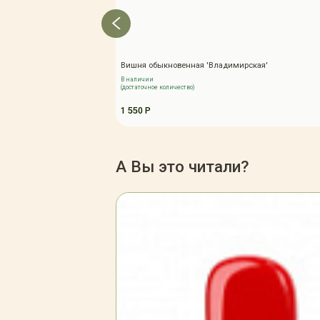
Вишня обыкновенная 'Владимирская'
В наличии
(достаточное количество)
1 550 Р
А Вы это читали?