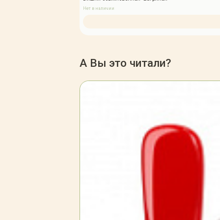
Нет в наличии
А Вы это читали?