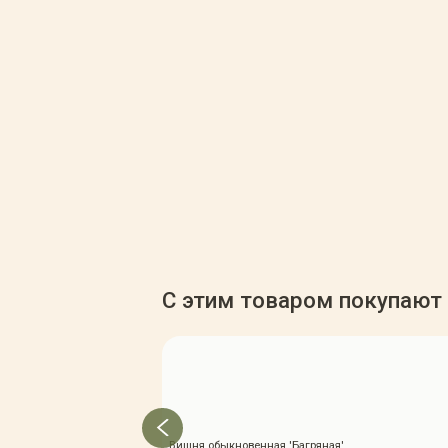
С этим товаром покупают
Вишня обыкновенная 'Багряная'