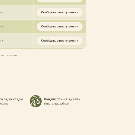
Сообщить о поступлении
чии
Сообщить о поступлении
чии
Сообщить о поступлении
чии
Сообщить о поступлении
чии
ециалистами
Сообщить о поступлении
чии
Сообщить о поступлении
чии
Сообщить о поступлении
чии
 уход за садом
Ландшафтный дизайн
робнее
Узнать подробнее
Сообщить о поступлении
чии
Сообщить о поступлении
чии