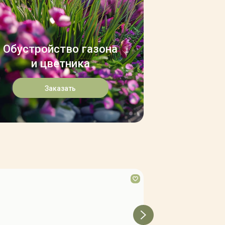
Обустройство газона
и цветника
Заказать