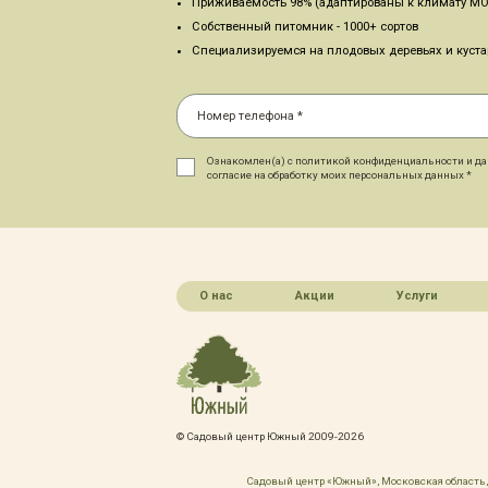
Приживаемость 98% (адаптированы к климату МО
Собственный питомник - 1000+ сортов
Специализируемся на плодовых деревьях и куст
Ознакомлен(а) с политикой конфиденциальности и д
согласие на обработку моих персональных данных *
О нас
Акции
Услуги
© Садовый центр Южный 2009-2026
Садовый центр «Южный», Московская область, 