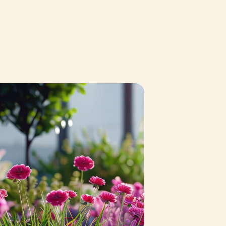
Сообщить о поступлении
чии
Сообщить о поступлении
чии
Сообщить о поступлении
чии