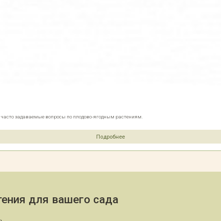
е часто задаваемые вопросы по плодово-ягодным растениям.
Подробнее
ения для вашего сада