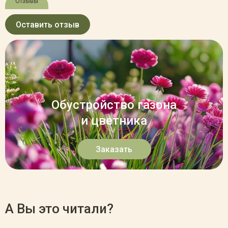
Отзывы
Оставить отзыв
Обустройство газона
и цветника
Заказать
А Вы это читали?