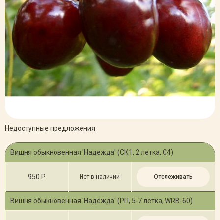
Недоступные предложения
Вишня обыкновенная 'Надежда' (СК1, 2 летка, С4)
950 Р
Нет в наличии
Отслеживать
Вишня обыкновенная 'Надежда' (РП, 5-7 летка, WRB-60)