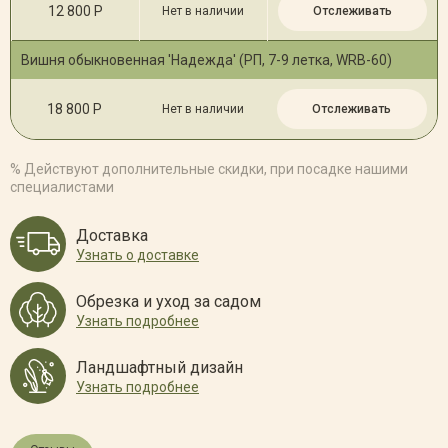
12 800 Р
Нет в наличии
Отслеживать
Вишня обыкновенная 'Надежда' (РП, 7-9 летка, WRB-60)
18 800 Р
Нет в наличии
Отслеживать
% Действуют дополнительные скидки, при посадке нашими
специалистами
Доставка
Узнать о доставке
Обрезка и уход за садом
Узнать подробнее
Ландшафтный дизайн
Узнать подробнее