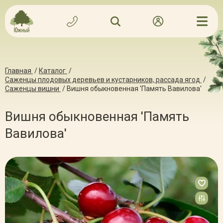
Главная
/
Каталог
/
Саженцы плодовых деревьев и кустарников, рассада ягод
/
Саженцы вишни
/
Вишня обыкновенная 'Память Вавилова'
Вишня обыкновенная 'Память
Вавилова'