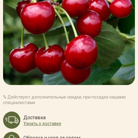
% Действуют дополнительные скидки, при посадке нашими
специалистами
Доставка
Узнать о доставке
Обрезка и уход за садом