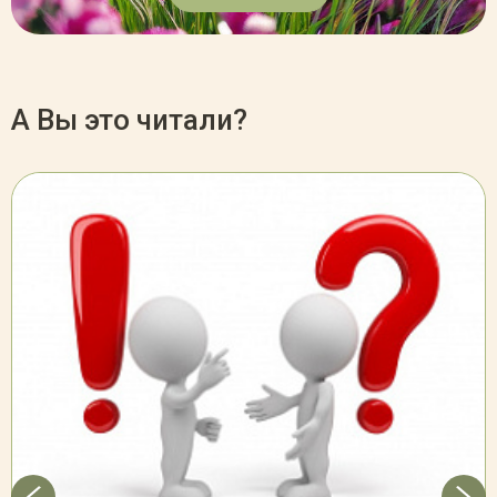
А Вы это читали?