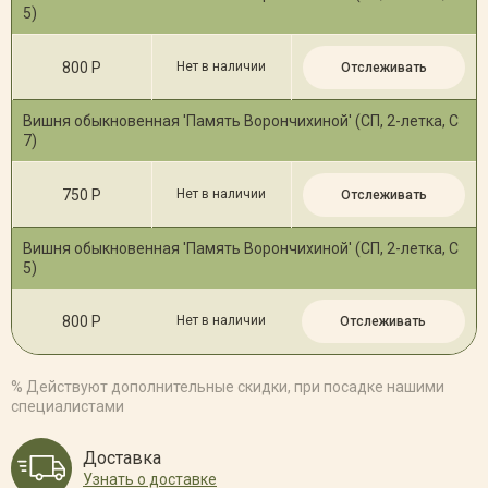
5)
800 Р
Нет в наличии
Отслеживать
Вишня обыкновенная 'Память Ворончихиной' (СП, 2-летка, С
7)
750 Р
Нет в наличии
Отслеживать
Вишня обыкновенная 'Память Ворончихиной' (СП, 2-летка, С
5)
800 Р
Нет в наличии
Отслеживать
% Действуют дополнительные скидки, при посадке нашими
специалистами
Доставка
Узнать о доставке