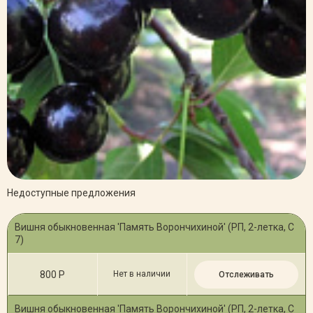
Недоступные предложения
Вишня обыкновенная 'Память Ворончихиной' (РП, 2-летка, С
7)
800 Р
Нет в наличии
Отслеживать
Вишня обыкновенная 'Память Ворончихиной' (РП, 2-летка, С