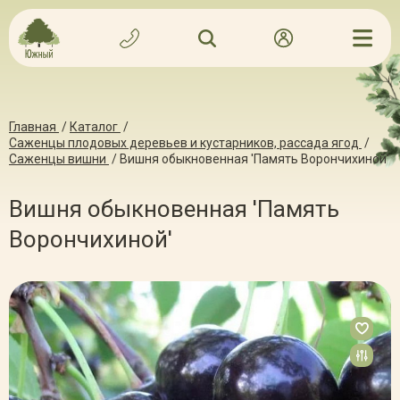
Главная
/
Каталог
/
Саженцы плодовых деревьев и кустарников, рассада ягод
/
Саженцы вишни
/
Вишня обыкновенная 'Память Ворончихиной'
Вишня обыкновенная 'Память
Ворончихиной'