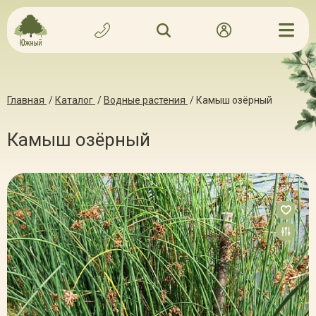
Главная
/
Каталог
/
Водные растения
/
Камыш озёрный
Камыш озёрный