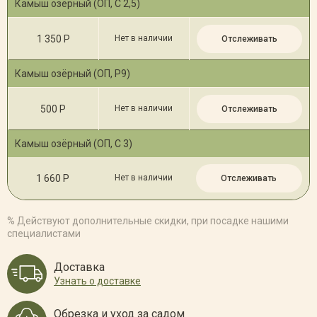
Камыш озёрный (ОП, С 2,5)
1 350 Р
Нет в наличии
Отслеживать
Камыш озёрный (ОП, Р9)
500 Р
Нет в наличии
Отслеживать
Камыш озёрный (ОП, С 3)
1 660 Р
Нет в наличии
Отслеживать
% Действуют дополнительные скидки, при посадке нашими
специалистами
Доставка
Узнать о доставке
Обрезка и уход за садом