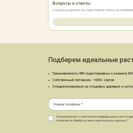
Вопросы и ответы
Специально для вас мы подготовила ответы на наиболе
Подберем идеальные раст
Приживаемость 98% (адаптированы к климату МО
Собственный питомник - 1000+ сортов
Специализируемся на плодовых деревьях и куст
Ознакомлен(а) с политикой конфиденциальности и д
согласие на обработку моих персональных данных *