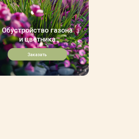
Обустройство газона
и цветника
Заказать