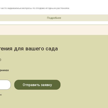
е часто задаваемые вопросы по плодово-ягодным растениям.
Подробнее
ения для вашего сада
)
арниках
аю