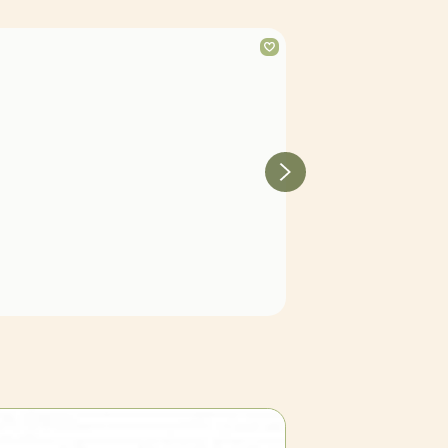
Крыжовник 'Орленок'
Нет в наличии