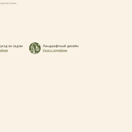
ециалистами
 уход за садом
Ландшафтный дизайн
робнее
Узнать подробнее