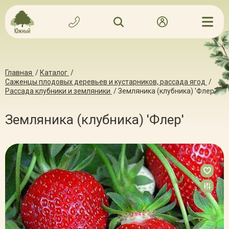
Главная
/
Каталог
/
Саженцы плодовых деревьев и кустарников, рассада ягод
/
Рассада клубники и земляники
/
Земляника (клубника) 'Флер'
Земляника (клубника) 'Флер'