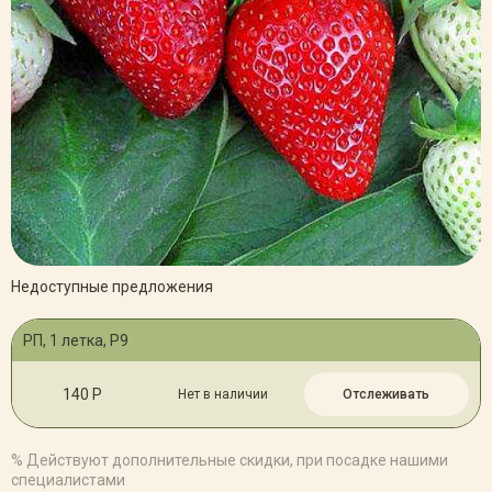
Недоступные предложения
РП, 1 летка, Р9
140 Р
Нет в наличии
Отслеживать
% Действуют дополнительные скидки, при посадке нашими
специалистами