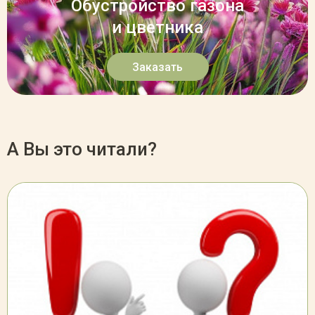
Обустройство газона
и цветника
Заказать
А Вы это читали?