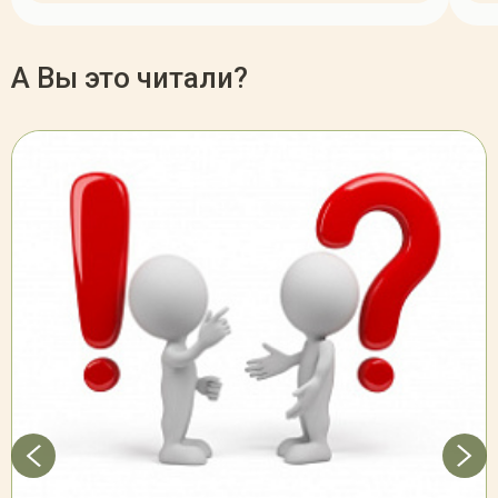
А Вы это читали?