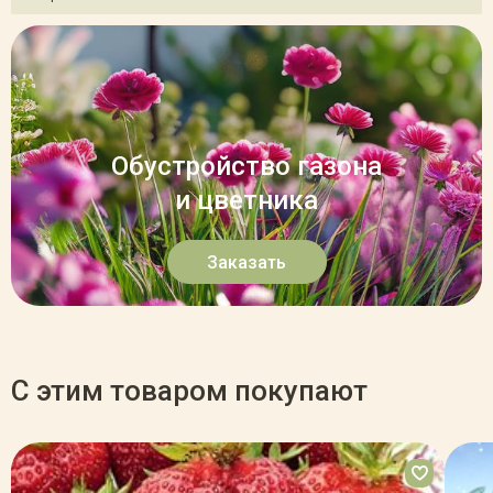
Обустройство газона
и цветника
Заказать
С этим товаром покупают