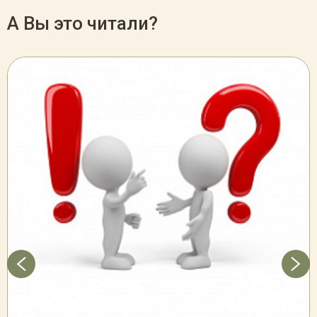
А Вы это читали?