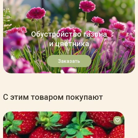
Обустройство газона
и цветника
Заказать
С этим товаром покупают