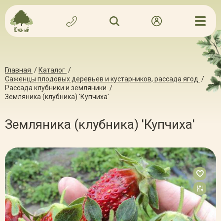
Главная
/
Каталог
/
Саженцы плодовых деревьев и кустарников, рассада ягод
/
Рассада клубники и земляники
/
Земляника (клубника) 'Купчиха'
Земляника (клубника) 'Купчиха'