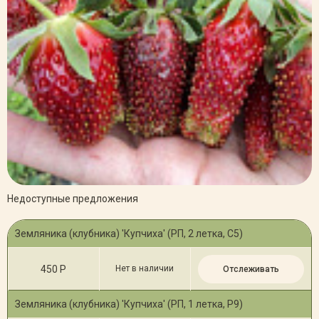
Недоступные предложения
Земляника (клубника) 'Купчиха' (РП, 2 летка, С5)
450 Р
Нет в наличии
Отслеживать
Земляника (клубника) 'Купчиха' (РП, 1 летка, Р9)