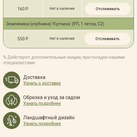
160 Р
Нет в наличии
Отслеживать
Земляника (клубника) 'Купчиха' (РП, 1 летка, С2)
550 Р
Нет в наличии
Отслеживать
% Действуют дополнительные скидки, при посадке нашими
специалистами
Доставка
Узнать о доставке
Обрезка и уход за садом
Узнать подробнее
Ландшафтный дизайн
Узнать подробнее