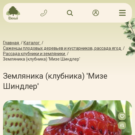
Главная
/
Каталог
/
Саженцы плодовых деревьев и кустарников, рассада ягод
/
Рассада клубники и земляники
/
Земляника (клубника) 'Мизе Шиндлер'
Земляника (клубника) 'Мизе
Шиндлер'