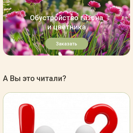
Обустройство газона
и цветника
Заказать
А Вы это читали?