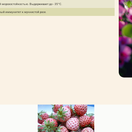
 морозостойкостью. Выдерживает до - 35°C.
ый иммунитет к мучнистой росе.