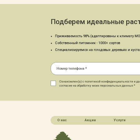
Подберем идеальные раст
Приживаемость 98% (адаптированы к климату МО
Собственный питомник - 1000+ сортов
Специализируемся на плодовых деревьях и куст
Ознакомлен(а) с политикой конфиденциальности и д
согласие на обработку моих персональных данных *
О нас
Акции
Услуги