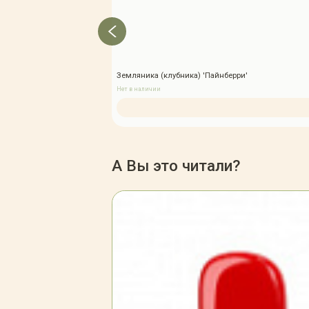
Земляника (клубника) 'Пайнберри'
Нет в наличии
А Вы это читали?