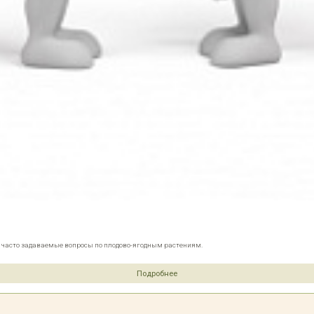
е часто задаваемые вопросы по плодово-ягодным растениям.
Подробнее