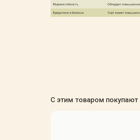
Морозостойкость
Обладает повышенной
Вредители и болезни
Сорт имеет повышенн
С этим товаром покупают