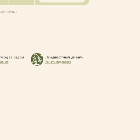
ециалистами
 уход за садом
Ландшафтный дизайн
робнее
Узнать подробнее