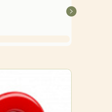
Земляника (клубника) 'Эльс
Нет в наличии