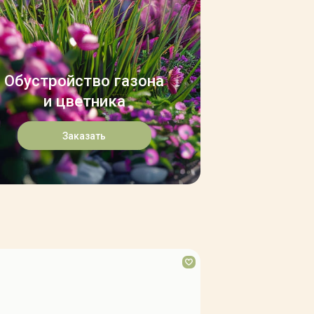
Обустройство газона
и цветника
Заказать