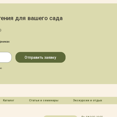
ения для вашего сада
)
арниках
аю
Каталог
Статьи и семинары
Экскурсии и отдых
Пн-Сб
9:00-19:00