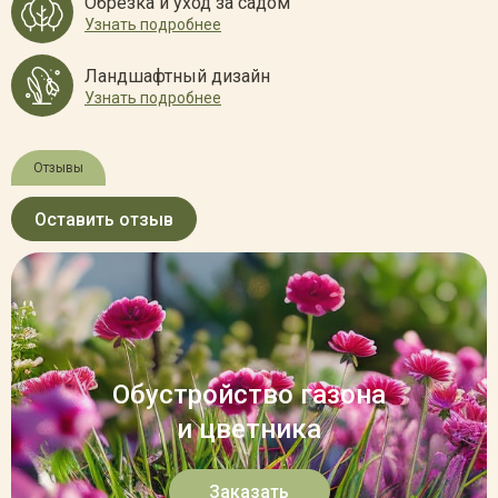
Обрезка и уход за садом
Узнать подробнее
Ландшафтный дизайн
Узнать подробнее
Отзывы
Оставить отзыв
Обустройство газона
и цветника
Заказать