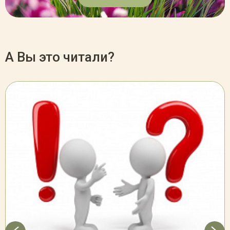
А Вы это читали?