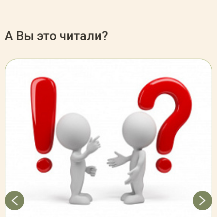
А Вы это читали?