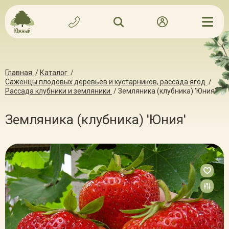
Главная
/
Каталог
/
Саженцы плодовых деревьев и кустарников, рассада ягод
/
Рассада клубники и земляники
/
Земляника (клубника) 'Юния'
Земляника (клубника) 'Юния'