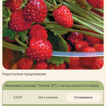
Недоступные предложения
Земляника (лесная) ' Регина' (РП, 1 летка, кассета 4 ячейки)
510 Р
Нет в наличии
Отслеживать