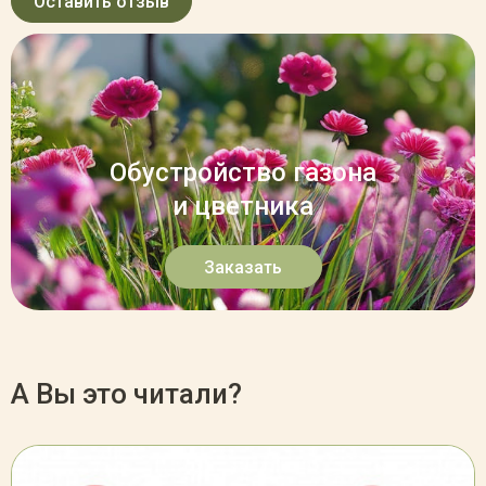
Оставить отзыв
Обустройство газона
и цветника
Заказать
А Вы это читали?