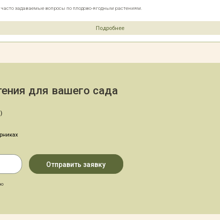
е часто задаваемые вопросы по плодово-ягодным растениям.
Подробнее
ения для вашего сада
)
арниках
аю