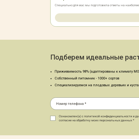
Специально для вас мы подготовила ответы на наиболе
Подберем идеальные раст
Приживаемость 98% (адаптированы к климату МО
Собственный питомник - 1000+ сортов
Специализируемся на плодовых деревьях и куст
Ознакомлен(а) с политикой конфиденциальности и д
согласие на обработку моих персональных данных *