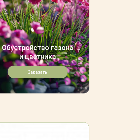
Обустройство газона
и цветника
Заказать