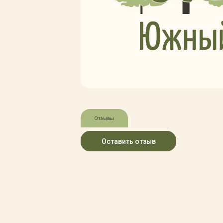
Зимние товары
Крупномеры
Консультации специалистов
Полезная литература
Прайс-листы
Системы скидок, программы
лояльности
Доставка
Оплата
Полезные советы
Отзывы
Возврат и замена
Оставить отзыв