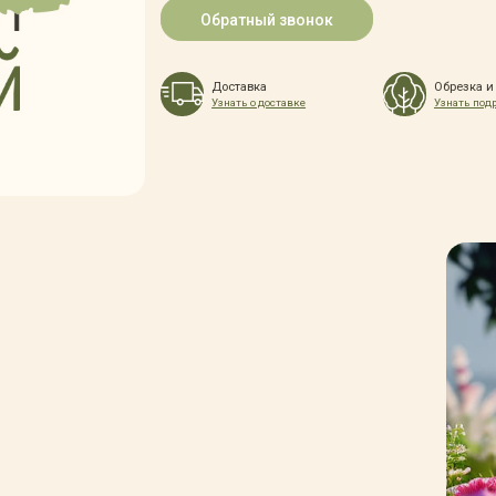
Обратный звонок
Доставка
Обрезка и
Узнать о доставке
Узнать под