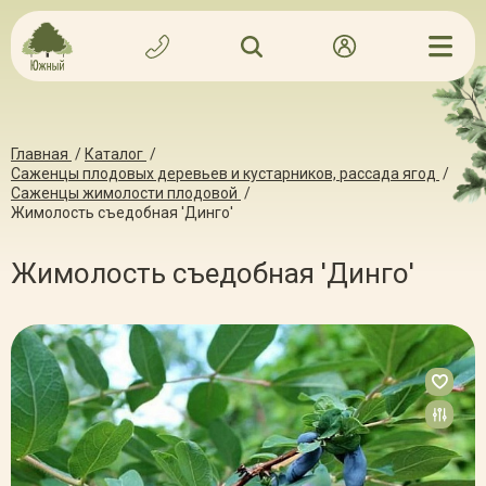
Главная
/
Каталог
/
Саженцы плодовых деревьев и кустарников, рассада ягод
/
Саженцы жимолости плодовой
/
Жимолость съедобная 'Динго'
Жимолость съедобная 'Динго'