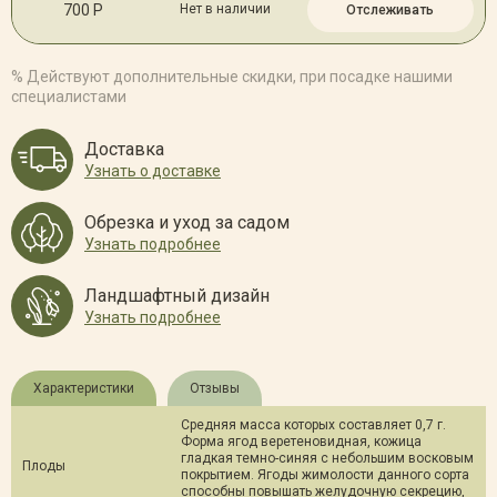
700 Р
Нет в наличии
Отслеживать
% Действуют дополнительные скидки, при посадке нашими
специалистами
Доставка
Узнать о доставке
Обрезка и уход за садом
Узнать подробнее
Ландшафтный дизайн
Узнать подробнее
Характеристики
Отзывы
Средняя масса которых составляет 0,7 г.
Форма ягод веретеновидная, кожица
гладкая темно-синяя с небольшим восковым
Плоды
покрытием. Ягоды жимолости данного сорта
способны повышать желудочную секрецию,