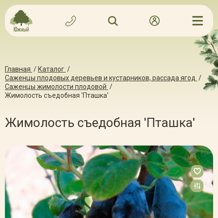
Главная
/
Каталог
/
Саженцы плодовых деревьев и кустарников, рассада ягод
/
Саженцы жимолости плодовой
/
Жимолость съедобная 'Пташка'
Жимолость съедобная 'Пташка'