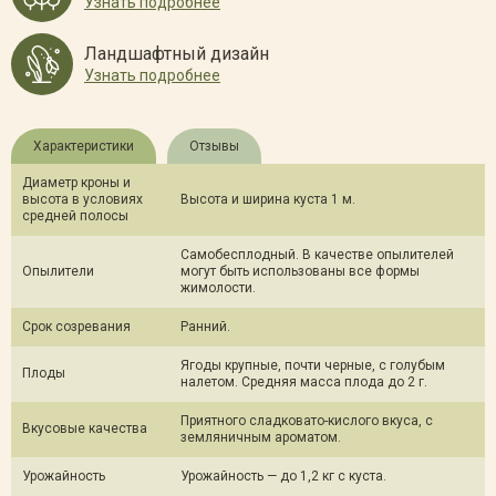
Узнать подробнее
Ландшафтный дизайн
Узнать подробнее
Характеристики
Отзывы
Диаметр кроны и
высота в условиях
Высота и ширина куста 1 м.
средней полосы
Самобесплодный. В качестве опылителей
Опылители
могут быть использованы все формы
жимолости.
Срок созревания
Ранний.
Ягоды крупные, почти черные, с голубым
Плоды
налетом. Средняя масса плода до 2 г.
Приятного сладковато-кислого вкуса, с
Вкусовые качества
земляничным ароматом.
Урожайность
Урожайность — до 1,2 кг с куста.