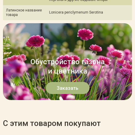
Латинское название
Lonicera periclymenum Serotina
товара
Обустройство газона
и цветника
Заказать
С этим товаром покупают