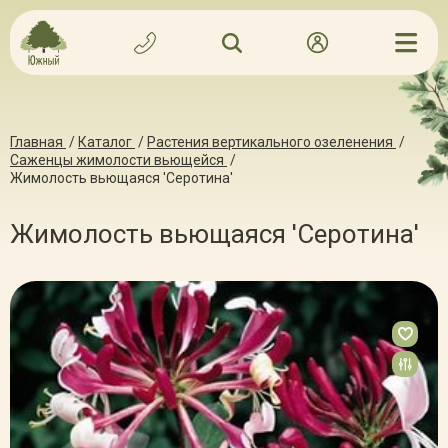
Главная
/
Каталог
/
Растения вертикального озеленения
/
Саженцы жимолости вьющейся
/
Жимолость вьющаяся 'Серотина'
Жимолость вьющаяся 'Серотина'