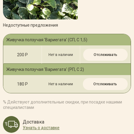
Недоступные предложения
Живучка ползучая 'Вариегата' (СП, С 1,5)
200 Р
Нет в наличии
Отслеживать
Живучка ползучая 'Вариегата' (РП, C 2)
180 Р
Нет в наличии
Отслеживать
% Действуют дополнительные скидки, при посадке нашими
специалистами
Доставка
Узнать о доставке