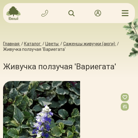
Главная
/
Каталог
/
Цветы
/
Саженцы живучки (аюги)
/
Живучка ползучая 'Вариегата'
Живучка ползучая 'Вариегата'