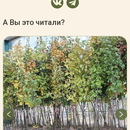
А Вы это читали?