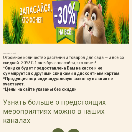
Акция! Скидка -30% на ВСЁ!
Огромное количество растений и товаров для сада — и всё со
скидкой -30%! С 1 октября запасайся, кто хочет!
*Скидка будет предоставлена Вам на кассе и не
суммируется с другими скидками и дисконтным картам.
*Продукция под индивидуальную выкопку в акции не
участвует.
*Цены на сайте указаны без скидки
Узнать больше о предстоящих
мероприятиях можно в наших
каналах