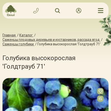
Главная
/
Каталог
/
Саженцы плодовых деревьев и кустарников, рассада ягод
/
Саженцы голубики
/
Голубика высокорослая 'Голдтрауб 71'
Голубика высокорослая
'Голдтрауб 71'