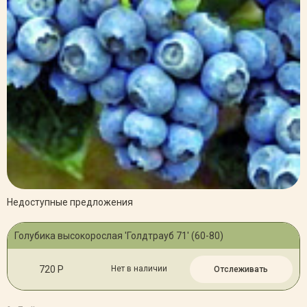
Недоступные предложения
Голубика высокорослая 'Голдтрауб 71' (60-80)
720 Р
Нет в наличии
Отслеживать